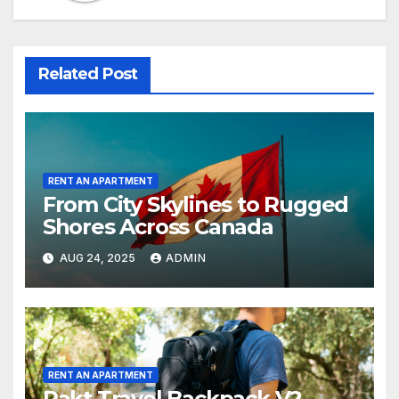
Related Post
RENT AN APARTMENT
From City Skylines to Rugged
Shores Across Canada
AUG 24, 2025
ADMIN
RENT AN APARTMENT
Pakt Travel Backpack V2