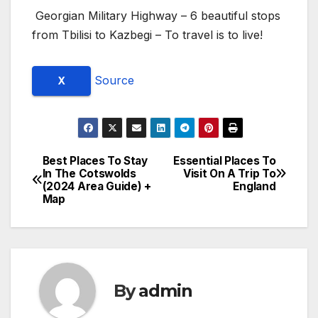
Georgian Military Highway – 6 beautiful stops
from Tbilisi to Kazbegi – To travel is to live!
Source
X
Best Places To Stay
Essential Places To
Post
In The Cotswolds
Visit On A Trip To
(2024 Area Guide) +
England
navigation
Map
By
admin