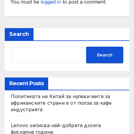
You must be
logged in
to post a comment.
Search
Search
Recent Posts
Политиката на Китай за нулеви мита за
африканските страни е от полза за кафе
индустрията
Lenovo записва най-добрата досега
фискална година