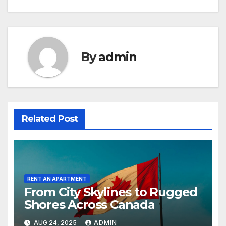
By
admin
Related Post
RENT AN APARTMENT
From City Skylines to Rugged
Shores Across Canada
AUG 24, 2025
ADMIN