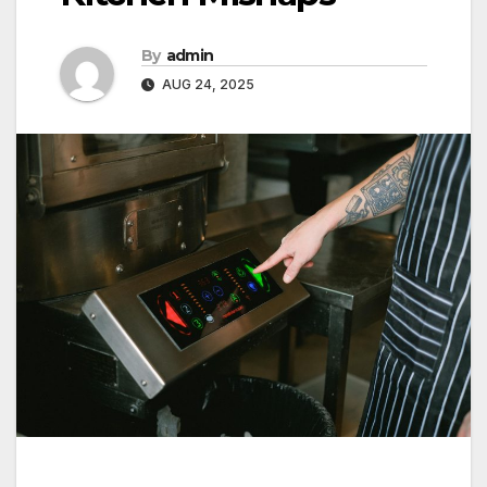
By
admin
AUG 24, 2025