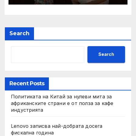
Search
Search
Recent Posts
Политиката на Китай за нулеви мита за
африканските страни е от полза за кафе
индустрията
Lenovo записва най-добрата досега
фискална година