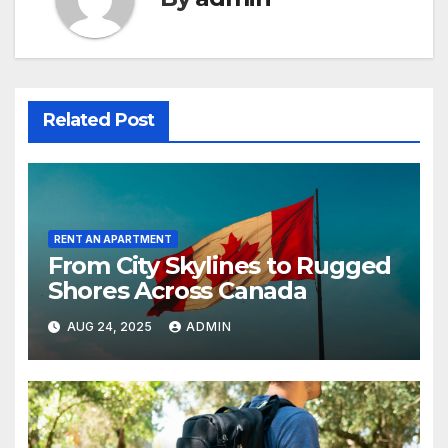
Related Post
RENT AN APARTMENT
From City Skylines to Rugged
Shores Across Canada
AUG 24, 2025
ADMIN