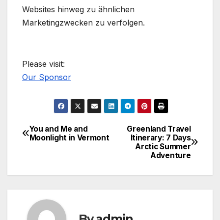
Websites hinweg zu ähnlichen
Marketingzwecken zu verfolgen.
Please visit:
Our Sponsor
You and Me and
Greenland Travel
Post
Moonlight in Vermont
Itinerary: 7 Days
Arctic Summer
navigation
Adventure
By
admin