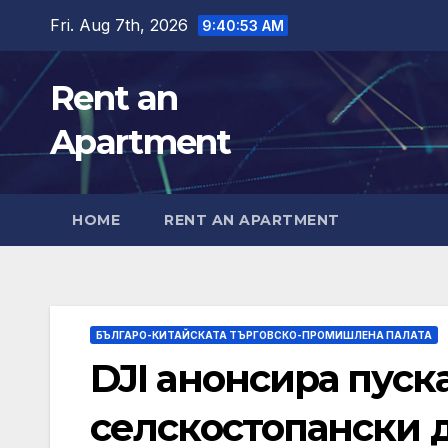
Skip
Fri. Aug 7th, 2026
9:40:55 AM
to
content
Rent an
Apartment
HOME
RENT AN APARTMENT
БЪЛГАРО-КИТАЙСКАТА ТЪРГОВСКО-ПРОМИШЛЕНА ПАЛАТА
DJI анонсира пуск
селскостопански д