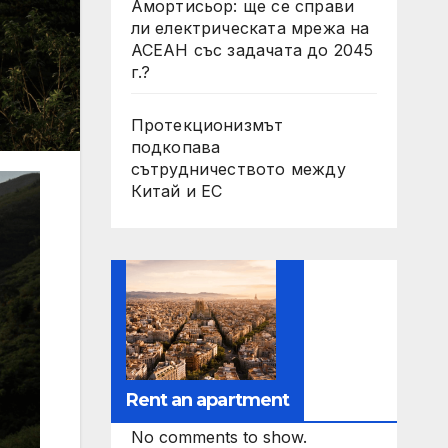
Амортисьор: ще се справи
ли електрическата мрежа на
АСЕАН със задачата до 2045
г.?
Протекционизмът
подкопава
сътрудничеството между
Китай и ЕС
Rent an apartment
No comments to show.