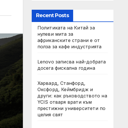
Recent Posts
Политиката на Китай за
нулеви мита за
африканските страни е от
полза за кафе индустрията
Lenovo записва най-добрата
досега фискална година
Харвард, Станфорд,
Оксфорд, Кеймбридж и
други: как ръководството на
YCIS отваря врати към
престижни университети по
целия свят