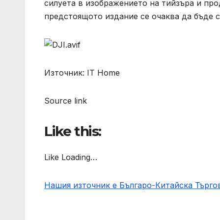
силуета в изображението на тийзъра и про
предстоящото издание се очаква да бъде 
Източник: IT Home
Source link
Like this:
Like Loading…
Нашия източник е Българо-Китайска Търг