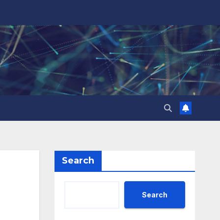
Search
Search