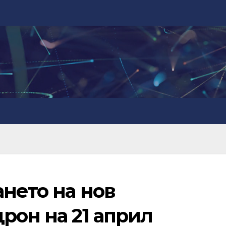
ането на нов
рон на 21 април