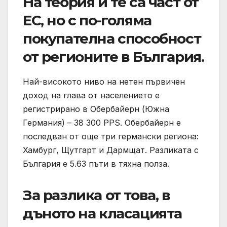
На теория и те са част от
ЕС, но с по-голяма
покупателна способност
от регионите в България.
Най-високото ниво на нетен първичен
доход на глава от населението е
регистрирано в Обербайерн (Южна
Германия) – 38 300 PPS. Обербайерн е
последван от още три германски региона:
Хамбург, Щутгарт и Дармщат. Разликата с
България е 5.63 пъти в тяхна полза.
За разлика от това, в
дъното на класацията