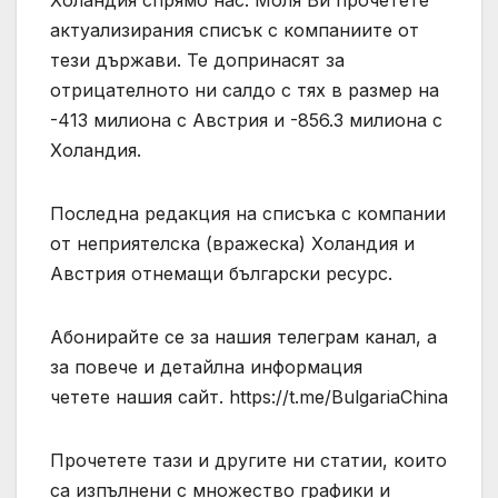
Холандия спрямо нас. Моля Ви прочетете
актуализирания списък с компаниите от
тези държави. Те допринасят за
отрицателното ни салдо с тях в размер на
-413 милиона с Австрия и -856.3 милиона с
Холандия.
Последна редакция на списъка с компании
от неприятелска (вражеска) Холандия и
Австрия отнемащи български ресурс.
Абонирайте се за нашия телеграм канал, а
за повече и детайлна информация
четете нашия сайт. https://t.me/BulgariaChina
Прочетете тази и другите ни статии, които
са изпълнени с множество графики и