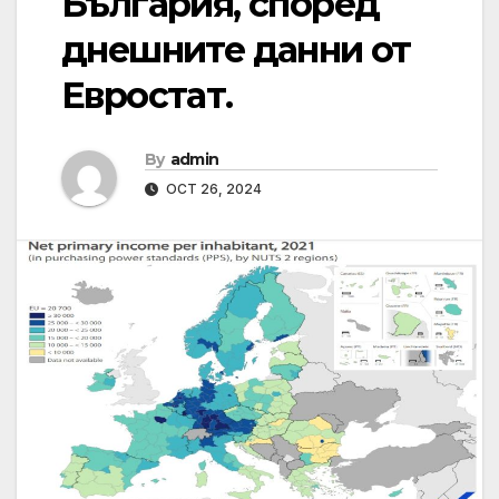
България, според
днешните данни от
Евростат.
By
admin
OCT 26, 2024