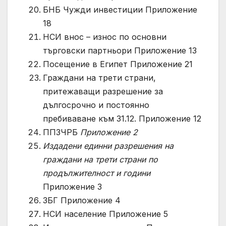
БНБ Чужди инвестиции Приложение
18
НСИ внос – износ по основни
търговски партньори Приложение 13
Посещение в Египет Приложение 21
Граждани на трети страни,
притежаващи разрешение за
дългосрочно и постоянно
пребиваване към 31.12. Приложение 12
ППЗЧРБ
Приложение 2
Издадени единни разрешения на
граждани на трети страни по
продължителност и години
Приложение 3
ЗБГ Приложение 4
НСИ население Приложение 5