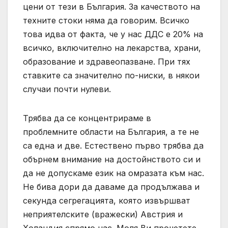
цени от тези в България. За качеството на
техните стоки няма да говорим. Всичко
това идва от факта, че у нас ДДС е 20% на
всичко, включително на лекарства, храни,
образование и здравеопазване. При тях
ставките са значително по-ниски, в някои
случаи почти нулеви.
Трябва да се концентрираме в
проблемните области на България, а те не
са една и две. Естествено първо трябва да
обърнем внимание на достойнството си и
да не допускаме език на омразата към нас.
Не бива дори да даваме да продължава и
секунда сегрегацията, която извършват
неприятелските (вражески) Австрия и