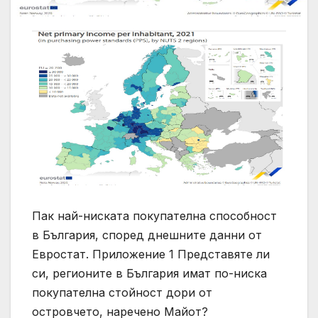
Пак най-ниската покупателна способност
в България, според днешните данни от
Евростат. Приложение 1 Представяте ли
си, регионите в България имат по-ниска
покупателна стойност дори от
островчето, наречено Майот?