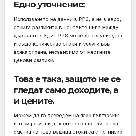
Едно уточнение:
Използването на данни в PPS, а не в евро,
отчита разликите в ценовите нива между
държавите. Един PPS може да закупи едно
и също количество стоки и услуги във
всяка страна, независимо от местните
ценови разлики.
Това е така, защото не се
гледат само доходите, а
и цените.
Можем да го преведем на ясен български:
в тези региони доходите са високи, но за
сметка на това редица стоки са с по-ниски