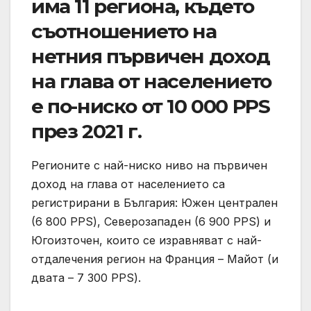
има 11 региона, където
съотношението на
нетния първичен доход
на глава от населението
е по-ниско от 10 000 PPS
през 2021 г.
Регионите с най-ниско ниво на първичен
доход на глава от населението са
регистрирани в България: Южен централен
(6 800 PPS), Северозападен (6 900 PPS) и
Югоизточен, които се изравняват с най-
отдалечения регион на Франция – Майот (и
двата – 7 300 PPS).