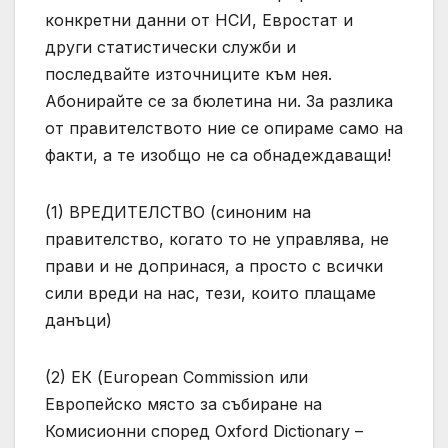
конкретни данни от НСИ, Евростат и
други статистически служби и
последвайте източниците към нея.
Абонирайте се за бюлетина ни. За разлика
от правителството ние се опираме само на
факти, а те изобщо не са обнадеждаващи!
(1) ВРЕДИТЕЛСТВО (синоним на
правителство, когато то не управлява, не
прави и не допринася, а просто с всички
сили вреди на нас, тези, които плащаме
данъци)
(2) ЕК (European Commission или
Европейско място за събиране на
Комисионни според Oxford Dictionary –