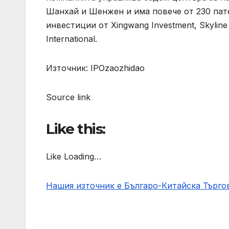
Шанхай и Шенжен и има повече от 230 пате
инвестиции от Xingwang Investment, Skyline C
International.
Източник: IPOzaozhidao
Source link
Like this:
Like Loading…
Нашия източник е Българо-Китайска Търг