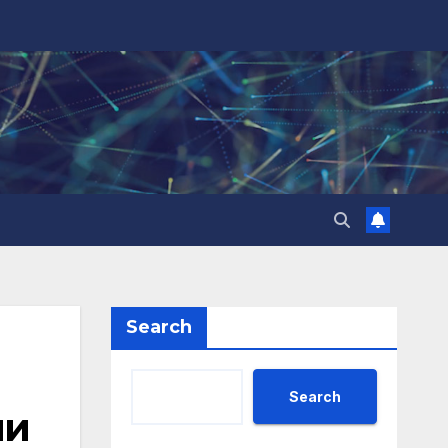
Search
Search
ни