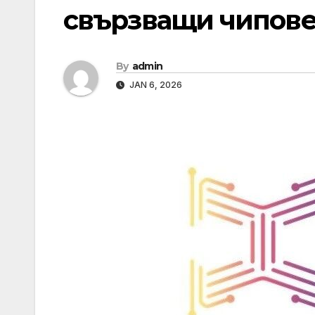
свързващи чипов
By
admin
JAN 6, 2026