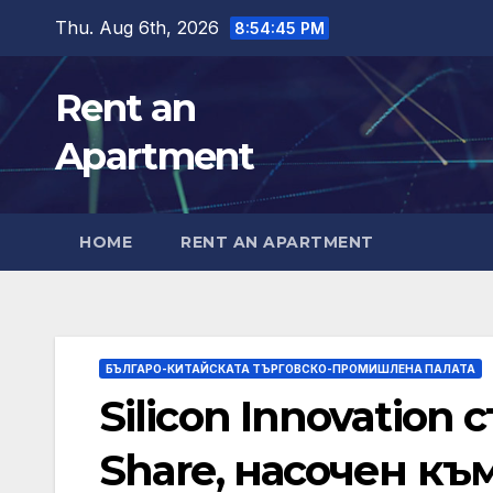
Skip
Thu. Aug 6th, 2026
8:54:46 PM
to
content
Rent an
Apartment
HOME
RENT AN APARTMENT
БЪЛГАРО-КИТАЙСКАТА ТЪРГОВСКО-ПРОМИШЛЕНА ПАЛАТА
Silicon Innovation 
Share, насочен к