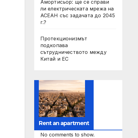
Амортисьор: ще се справи
ли електрическата мрежа на
АСЕАН със задачата до 2045
г.?
Протекционизмът
подкопава
сътрудничеството между
Китай и ЕС
Rent an apartment
No comments to show.