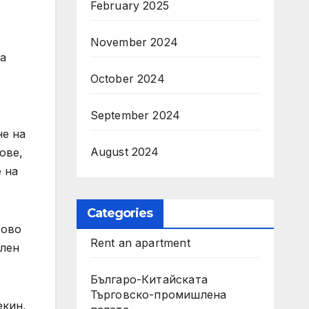
February 2025
November 2024
за
October 2024
September 2024
не на
August 2024
ове,
 на
Categories
сово
Rent an apartment
ален
Българо-Китайската
Търговско-промишлена
екин,