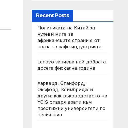
Recent Posts
Политиката на Китай за
нулеви мита за
африканските страни е от
полза за кафе индустрията
Lenovo записва най-добрата
досега фискална година
Харвард, Станфорд,
Оксфорд, Кеймбридж и
други: как ръководството на
YCIS отваря врати към
престижни университети по
целия свят