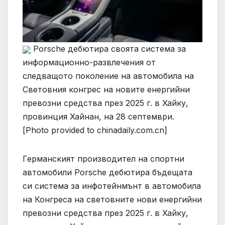
Porsche дебютира своята система за
информационно-развлечения от
следващото поколение на автомобила на
Световния конгрес на новите енергийни
превозни средства през 2025 г. в Хайку,
провинция Хайнан, на 28 септември.
[Photo provided to chinadaily.com.cn]
Германският производител на спортни
автомобили Porsche дебютира бъдещата
си система за инфотейнмънт в автомобила
на Конгреса на световните нови енергийни
превозни средства през 2025 г. в Хайку,