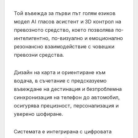
Той въвежда за първи път голям езиков
модел AI гласов асистент и 3D контрол на
превозното средство, което позволява по-
интелигентно, по-визуално и емоционално
резонансно взаимодействие с човешки
превозни средства.
Дизайн на карта и ориентиране към
водача, в съчетание с предсказуемо
въвеждане на дестинация и безпроблемна
синхронизация на телефон до автомобил,
осигурява прецизност, персонализация и
уверено шофиране.
Системата е интегрирана с цифровата