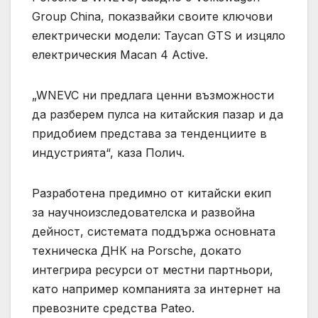
Group China, показвайки своите ключови
електрически модели: Taycan GTS и изцяло
електрическия Macan 4 Active.
„WNEVC ни предлага ценни възможности
да разберем пулса на китайския пазар и да
придобием представа за тенденциите в
индустрията“, каза Полич.
Разработена предимно от китайски екип
за научноизследователска и развойна
дейност, системата поддържа основната
техническа ДНК на Porsche, докато
интегрира ресурси от местни партньори,
като например компанията за интернет на
превозните средства Pateo.