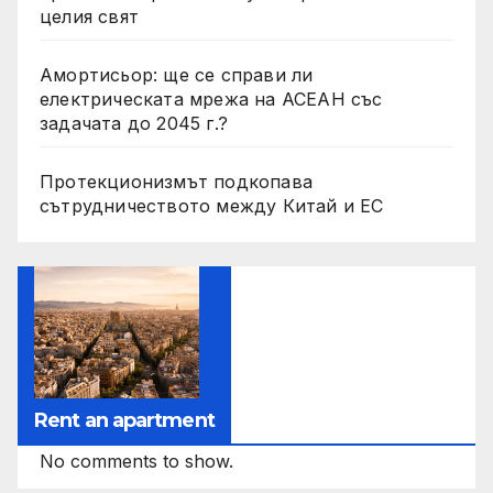
целия свят
Амортисьор: ще се справи ли
електрическата мрежа на АСЕАН със
задачата до 2045 г.?
Протекционизмът подкопава
сътрудничеството между Китай и ЕС
Rent an apartment
No comments to show.