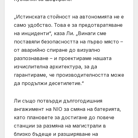
„Истинската стойност на автономията не е
само удобство. Това е за предотвратяване
на инциденти“, каза Ли. „Винаги сме
поставяли безопасността на първо място –
от аварийно спиране до визуално
разпознаване – и проектираме нашата
изчислителна архитектура, за да
гарантираме, че производителността може
да продължи десетилетие.“
Ли също потвърди дългогодишния
ангажимент на NIO за смяна на батерията,
като плановете за достигане до повече
станции за размяна на магистрали в
близко бъдеще и разширяване на