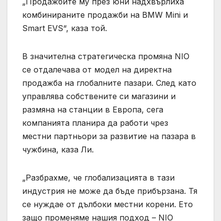
„Продажбите му през юни надхвърлиха
комбинираните продажби на BMW Mini и
Smart EVS“, каза той.
В значителна стратегическа промяна NIO
се отдалечава от модел на директна
продажба на глобалните пазари. След като
управлява собствените си магазини и
размяна на станции в Европа, сега
компанията планира да работи чрез
местни партньори за развитие на пазара в
чужбина, каза Ли.
„Разбрахме, че глобализацията в тази
индустрия не може да бъде прибързана. Тя
се нуждае от дълбоки местни корени. Ето
защо променяме нашия подход – NIO