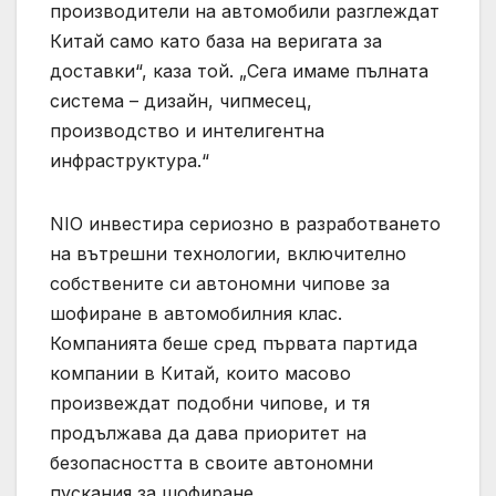
производители на автомобили разглеждат
Китай само като база на веригата за
доставки“, каза той. „Сега имаме пълната
система – дизайн, чипмесец,
производство и интелигентна
инфраструктура.“
NIO инвестира сериозно в разработването
на вътрешни технологии, включително
собствените си автономни чипове за
шофиране в автомобилния клас.
Компанията беше сред първата партида
компании в Китай, които масово
произвеждат подобни чипове, и тя
продължава да дава приоритет на
безопасността в своите автономни
пускания за шофиране.