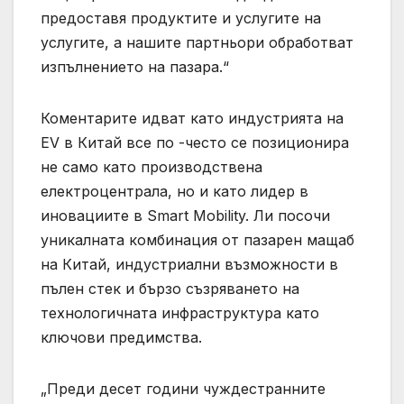
предоставя продуктите и услугите на
услугите, а нашите партньори обработват
изпълнението на пазара.“
Коментарите идват като индустрията на
EV в Китай все по -често се позиционира
не само като производствена
електроцентрала, но и като лидер в
иновациите в Smart Mobility. Ли посочи
уникалната комбинация от пазарен мащаб
на Китай, индустриални възможности в
пълен стек и бързо съзряването на
технологичната инфраструктура като
ключови предимства.
„Преди десет години чуждестранните