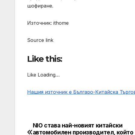
шофиране.
Източник: ithome
Source link
Like this:
Like Loading…
Нашия източник е Българо-Китайска Търг
NIO става най-новият китайски
Post
автомобилен производител, който