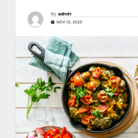
By
admin
NOV 13, 2025