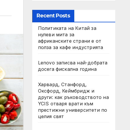
Recent Posts
Политиката на Китай за
нулеви мита за
африканските страни е от
полза за кафе индустрията
Lenovo записва най-добрата
досега фискална година
Харвард, Станфорд,
Оксфорд, Кеймбридж и
други: как ръководството на
YCIS отваря врати към
престижни университети по
целия свят