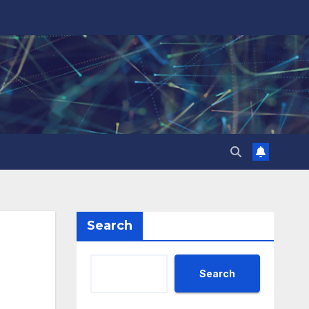
Search
Search