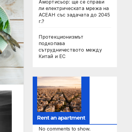
Амортисьор: ще се справи
ли електрическата мрежа на
АСЕАН със задачата до 2045
г.?
Протекционизмът
подкопава
сътрудничеството между
Китай и ЕС
Rent an apartment
No comments to show.