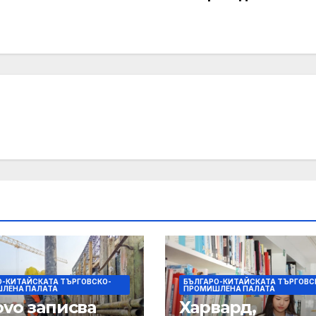
О-КИТАЙСКАТА ТЪРГОВСКО-
БЪЛГАРО-КИТАЙСКАТА ТЪРГОВС
ЛЕНА ПАЛАТА
ПРОМИШЛЕНА ПАЛАТА
ovo записва
Харвард,