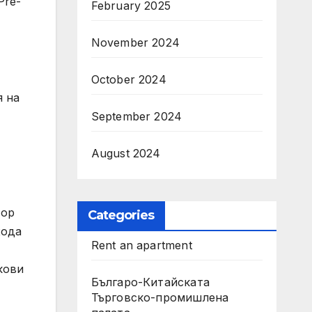
Pre-
February 2025
November 2024
October 2024
я на
September 2024
August 2024
тор
Categories
хода
Rent an apartment
кови
Българо-Китайската
Търговско-промишлена