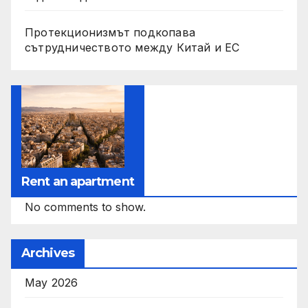
Протекционизмът подкопава
сътрудничеството между Китай и ЕС
Rent an apartment
No comments to show.
Archives
May 2026