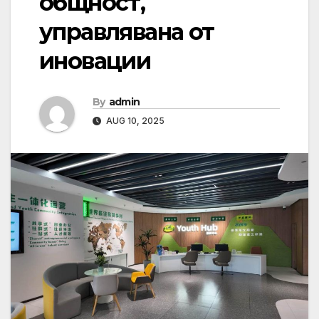
общност,
управлявана от
иновации
By
admin
AUG 10, 2025