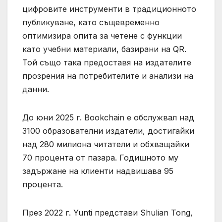
цифровите инструменти в традиционното
публикуване, като същевременно
оптимизира опита за четене с функции
като учебни материали, базирани на QR.
Той също така предоставя на издателите
прозрения на потребителите и анализи на
данни.
До юни 2025 г. Bookchain е обслужвал над
3100 образователни издатели, достигайки
над 280 милиона читатели и обхващайки
70 процента от пазара. Годишното му
задържане на клиенти надвишава 95
процента.
През 2022 г. Yunti представи Shulian Tong,