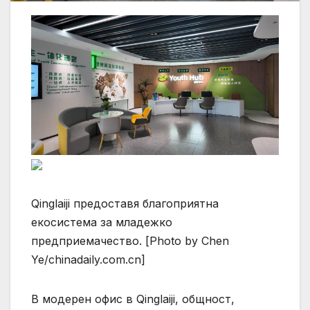
Qinglaiji предоставя благоприятна
екосистема за младежко
предприемачество. [Photo by Chen
Ye/chinadaily.com.cn]
В модерен офис в Qinglaiji, общност,