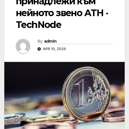
принадлежи към
нейното звено ATH ·
TechNode
By
admin
APR 10, 2026