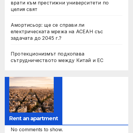
врати към престижни университети по
целия свят
Амортисьор: ще се справи ли
електрическата мрежа на АСЕАН със
задачата до 2045 г.?
Протекционизмът подкопава
сътрудничеството между Китай и ЕС
Rent an apartment
No comments to show.