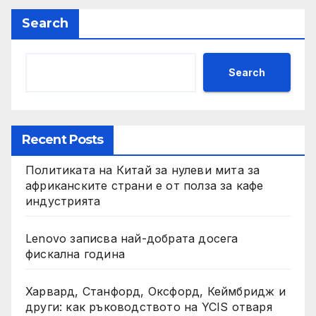
Search
Search
Recent Posts
Политиката на Китай за нулеви мита за
африканските страни е от полза за кафе
индустрията
Lenovo записва най-добрата досега
фискална година
Харвард, Станфорд, Оксфорд, Кеймбридж и
други: как ръководството на YCIS отваря