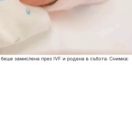
беше замислена през IVF и родена в събота. Снимка: