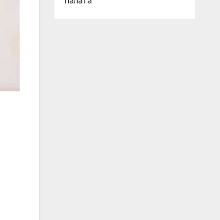
палата