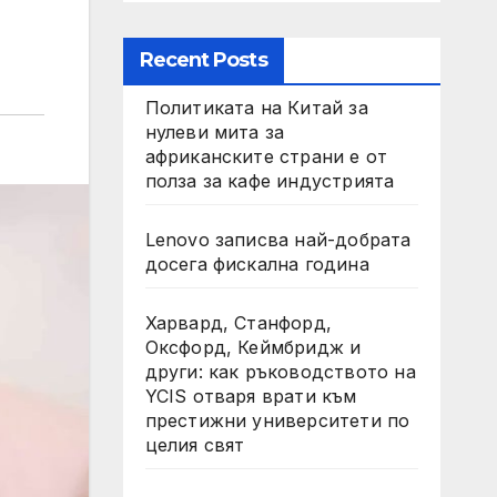
Recent Posts
Политиката на Китай за
нулеви мита за
африканските страни е от
полза за кафе индустрията
Lenovo записва най-добрата
досега фискална година
Харвард, Станфорд,
Оксфорд, Кеймбридж и
други: как ръководството на
YCIS отваря врати към
престижни университети по
целия свят