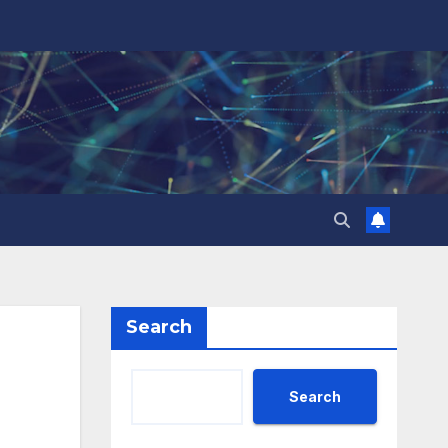
Search
Search