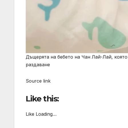
Дъщерята на бебето на Чан Лай-Лай, която 
раздаване
Source link
Like this:
Like Loading…