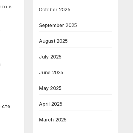
ето в
October 2025
September 2025
2
August 2025
July 2025
и
June 2025
May 2025
April 2025
 сте
March 2025