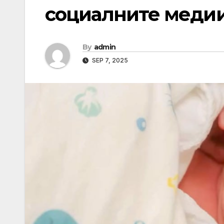
социалните меди
By
admin
SEP 7, 2025