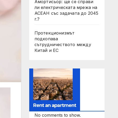
Амортисьор: ще се справи
ли електрическата мрежа на
АСЕАН със задачата до 2045
г.?
Протекционизмът
подкопава
сътрудничеството между
Китай и ЕС
Rent an apartment
No comments to show.