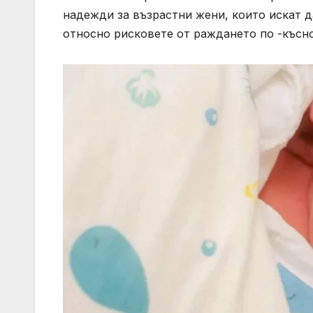
надежди за възрастни жени, които искат д
относно рисковете от раждането по -късно