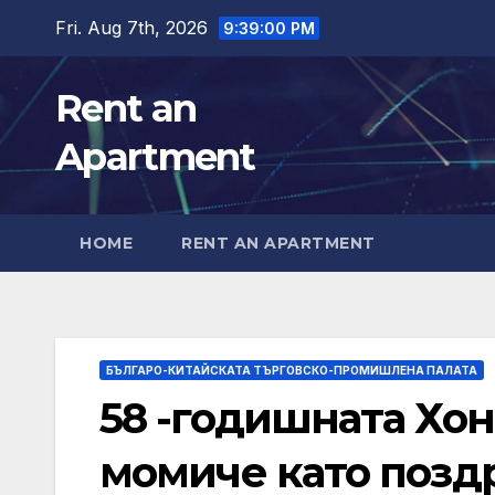
Skip
Fri. Aug 7th, 2026
9:39:02 PM
to
content
Rent an
Apartment
HOME
RENT AN APARTMENT
БЪЛГАРО-КИТАЙСКАТА ТЪРГОВСКО-ПРОМИШЛЕНА ПАЛАТА
58 -годишната Хо
момиче като позд