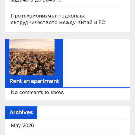
Протекционизмът подкопава
сътрудничеството между Китай и ЕС
Rent an apartment
No comments to show.
Archives
May 2026