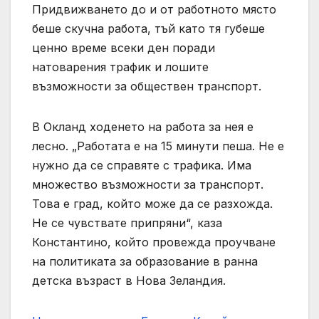
Придвижването до и от работното място
беше скучна работа, тъй като тя губеше
ценно време всеки ден поради
натоварения трафик и лошите
възможности за обществен транспорт.
В Окланд ходенето на работа за нея е
лесно. „Работата е на 15 минути пеша. Не е
нужно да се справяте с трафика. Има
множество възможности за транспорт.
Това е град, който може да се разхожда.
Не се чувствате припряни“, каза
Константино, който провежда проучване
на политиката за образование в ранна
детска възраст в Нова Зеландия.