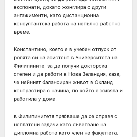
експонати, докато жонглира с други
ангажименти, като дистанционна
консултантска работа на непълно работно
време.
Константино, която е в учебен отпуск от
ролята си на асистент в Университета на
Филипините, за да получи докторска
степен и да работи в Нова Зеландия, каза,
че нейният балансиран живот в Окланд
контрастира с начина, по който е живяла и
работила у дома.
в Филипинитетя трябваше да се справя с
неплатени задачи като съветване на
дипломна работа като член на факултета.