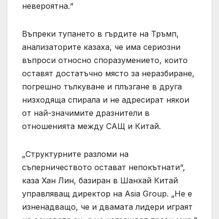
невероятна.“
Въпреки тупането в гърдите на Тръмп,
анализаторите казаха, че има сериозни
въпроси относно споразумението, които
оставят достатъчно място за неразбиране,
погрешно тълкуване и плъзгане в друга
низходяща спирала и не адресират някои
от най-значимите дразнители в
отношенията между САЩ и Китай.
„Структурните разломи на
съперничеството остават непокътнати“,
каза Хан Лин, базиран в Шанхай Китай
управляващ директор на Asia Group. „Не е
изненадващо, че и двамата лидери играят