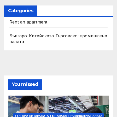
Categories
Rent an apartment
Българо-Китайската Търговско-промишлена
палата
You missed
БЪЛГАРО-КИТАЙСКАТА ТЪРГОВСКО-ПРОМИШЛЕНА ПАЛАТА