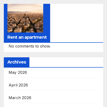
Rent an apartment
No comments to show.
Archives
May 2026
April 2026
March 2026