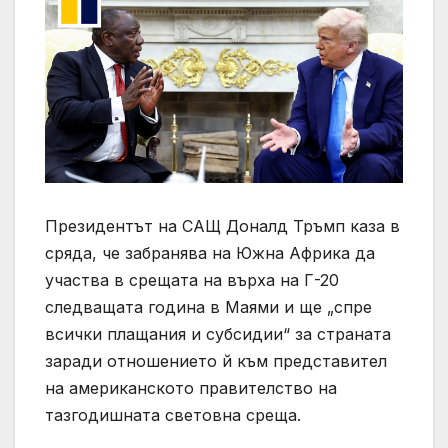
Президентът на САЩ Доналд Тръмп каза в
сряда, че забранява на Южна Африка да
участва в срещата на върха на Г-20
следващата година в Маями и ще „спре
всички плащания и субсидии“ за страната
заради отношението й към представител
на американското правителство на
тазгодишната световна среща.