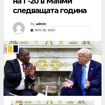
на Г-20 в Маями
следващата година
By
admin
NOV 26, 2025