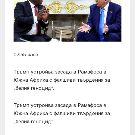
07:55 часа
Тръмп устройва засада в Рамафоса в
Южна Африка с фалшиви твърдения за
„белия геноцид“.
Тръмп устройва засада в Рамафоса в
Южна Африка с фалшиви твърдения за
„белия геноцид“.