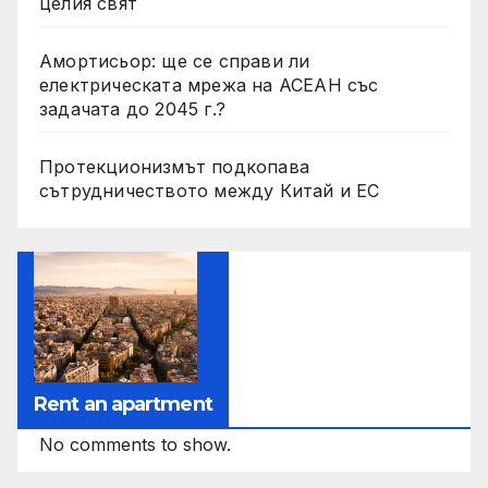
целия свят
Амортисьор: ще се справи ли
електрическата мрежа на АСЕАН със
задачата до 2045 г.?
Протекционизмът подкопава
сътрудничеството между Китай и ЕС
Rent an apartment
No comments to show.