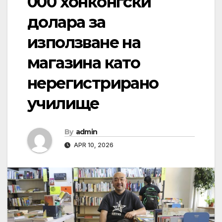
000 хонконгски
долара за
използване на
магазина като
нерегистрирано
училище
By
admin
APR 10, 2026