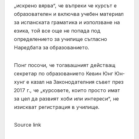
„искрено вярва“, че въпреки че курсът е
образователен и включва учебен материал
за испанската граматика и използване на
езика, той все още не попада под
определението за училище съгласно
Наредбата за образованието.
Понг посочи, че тогавашният действащ
секретар по образованието Кевин Юнг Юн-
хунг е казал на Законодателния съвет през
2017 г., че „курсовете, които просто имат
за цел да развият хоби или интереси“, не
изискват регистрация в училище.
Source link