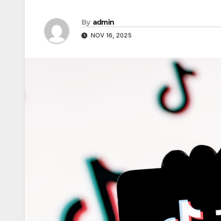
By
admin
NOV 16, 2025