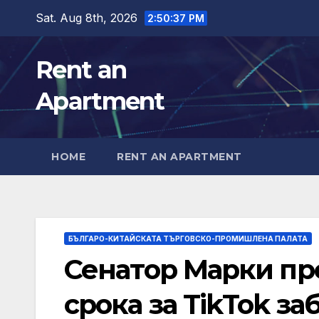
Skip
Sat. Aug 8th, 2026
2:50:38 PM
to
content
Rent an
Apartment
HOME
RENT AN APARTMENT
БЪЛГАРО-КИТАЙСКАТА ТЪРГОВСКО-ПРОМИШЛЕНА ПАЛАТА
Сенатор Марки пр
срока за TikTok за