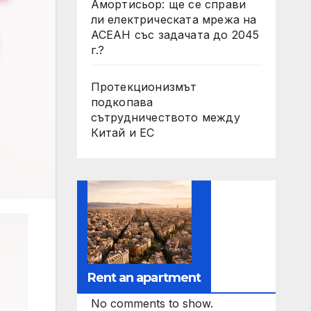
Амортисьор: ще се справи
ли електрическата мрежа на
АСЕАН със задачата до 2045
г.?
Протекционизмът
подкопава
сътрудничеството между
Китай и ЕС
Rent an apartment
No comments to show.