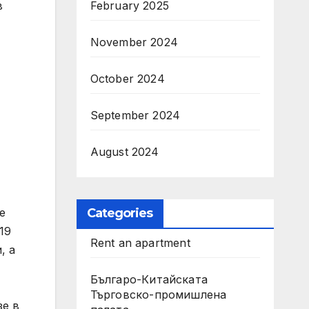
в
February 2025
November 2024
October 2024
September 2024
August 2024
е
Categories
19
Rent an apartment
, а
Българо-Китайската
Търговско-промишлена
зе в