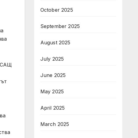
October 2025
September 2025
на
чва
August 2025
July 2025
а САЩ
June 2025
тът
May 2025
April 2025
ава
March 2025
ства