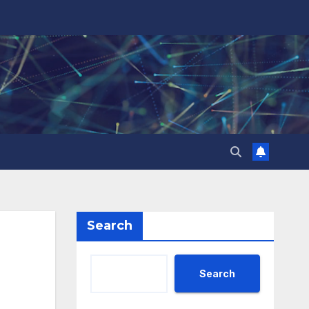
Search
Search