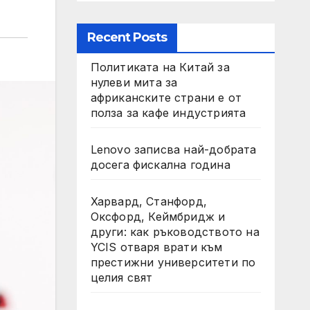
Recent Posts
Политиката на Китай за
нулеви мита за
африканските страни е от
полза за кафе индустрията
Lenovo записва най-добрата
досега фискална година
Харвард, Станфорд,
Оксфорд, Кеймбридж и
други: как ръководството на
YCIS отваря врати към
престижни университети по
целия свят