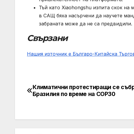
Тъй като Xiaohongshu изпита скок на
в САЩ бяха насърчени да научете ман
забраната може да не са предвидили.
Свързани
Нашия източник е Българо-Китайска Търг
Климатични протестиращи се събр
Post
Бразилия по време на COP30
navigation