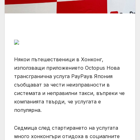
Някои пътешественици в Хонконг,
използващи приложението Octopus Нова
трансгранична услуга PayPayв Япония
съобщават за чести неизправности в
системата и неправилни такси, въпреки че
компанията твърди, че услугата е
популярна.
Седмица след стартирането на услугата
много хонконгъри отидоха в социалните