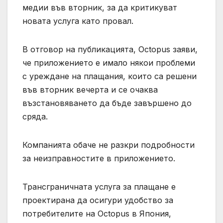
медии във вторник, за да критикуват
новата услуга като провал.
В отговор на публикацията, Octopus заяви,
че приложението е имало някои проблеми
с уреждане на плащания, които са решени
във вторник вечерта и се очаква
възстановяването да бъде завършено до
сряда.
Компанията обаче не разкри подробности
за неизправностите в приложението.
Трансграничната услуга за плащане е
проектирана да осигури удобство за
потребителите на Octopus в Япония,