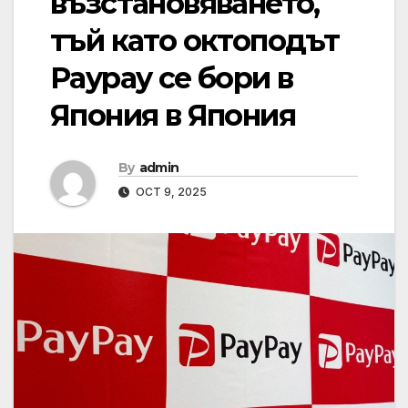
възстановяването,
тъй като октоподът
Paypay се бори в
Япония в Япония
By
admin
OCT 9, 2025