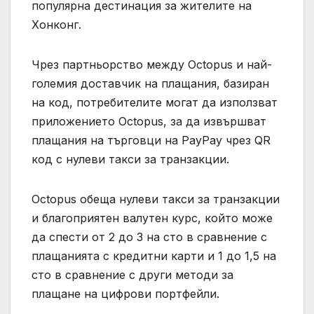
популярна дестинация за жителите на
Хонконг.
Чрез партньорство между Octopus и най-
големия доставчик на плащания, базиран
на код, потребителите могат да използват
приложението Octopus, за да извършват
плащания на търговци на PayPay чрез QR
код с нулеви такси за транзакции.
Octopus обеща нулеви такси за транзакции
и благоприятен валутен курс, който може
да спести от 2 до 3 на сто в сравнение с
плащанията с кредитни карти и 1 до 1,5 на
сто в сравнение с други методи за
плащане на цифрови портфейли.