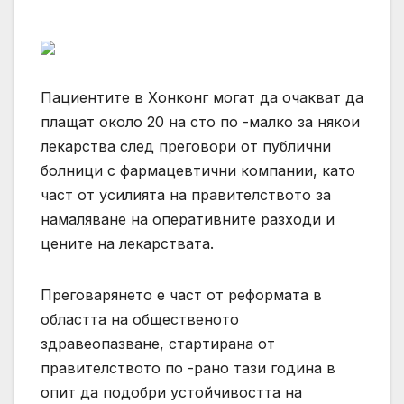
Пациентите в Хонконг могат да очакват да
плащат около 20 на сто по -малко за някои
лекарства след преговори от публични
болници с фармацевтични компании, като
част от усилията на правителството за
намаляване на оперативните разходи и
цените на лекарствата.
Преговарянето е част от реформата в
областта на общественото
здравеопазване, стартирана от
правителството по -рано тази година в
опит да подобри устойчивостта на