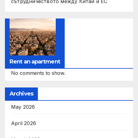
сътрудничеството между Китай и ЕС
Rent an apartment
No comments to show.
Archives
May 2026
April 2026