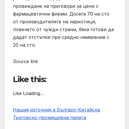
провеждане на преговори за цени с
фармацевтични фирми. Досега 70 на сто
от производителите на наркотици,
повечето от чужди страни, бяха готови да
дадат отстъпки при средно намаление с
20 на сто.
Source link
Like this:
Like Loading…
Нашия източник е Българо-Китайска
Търговско-промишлена палaта