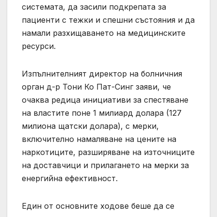
системата, да засили подкрепата за
пациенти с тежки и спешни състояния и да
намали разхищаването на медицинските
ресурси.
Изпълнителният директор на болничния
орган д-р Тони Ко Пат-Синг заяви, че
очаква редица инициативи за спестяване
на властите поне 1 милиард долара (127
милиона щатски долара), с мерки,
включително намаляване на цените на
наркотиците, разширяване на източниците
на доставчици и прилагането на мерки за
енергийна ефективност.
Един от основните ходове беше да се