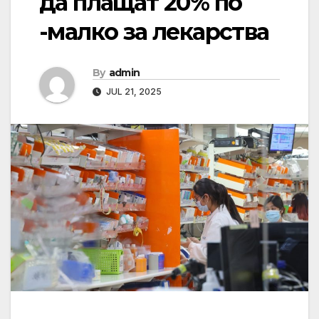
да плащат 20% по
-малко за лекарства
By
admin
JUL 21, 2025