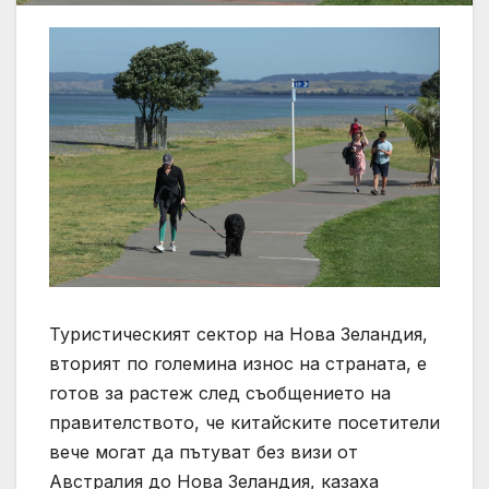
Туристическият сектор на Нова Зеландия,
вторият по големина износ на страната, е
готов за растеж след съобщението на
правителството, че китайските посетители
вече могат да пътуват без визи от
Австралия до Нова Зеландия, казаха