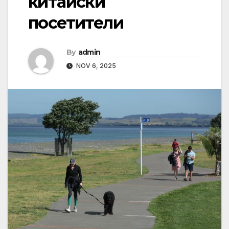
китайски
посетители
By
admin
NOV 6, 2025