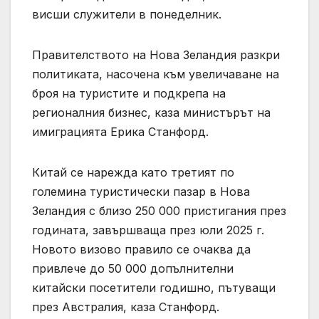
висши служители в понеделник.
Правителството на Нова Зеландия разкри
политиката, насочена към увеличаване на
броя на туристите и подкрепа на
регионалния бизнес, каза министърът на
имиграцията Ерика Станфорд.
Китай се нарежда като третият по
големина туристически пазар в Нова
Зеландия с близо 250 000 пристигания през
годината, завършваща през юли 2025 г.
Новото визово правило се очаква да
привлече до 50 000 допълнителни
китайски посетители годишно, пътуващи
през Австралия, каза Станфорд.