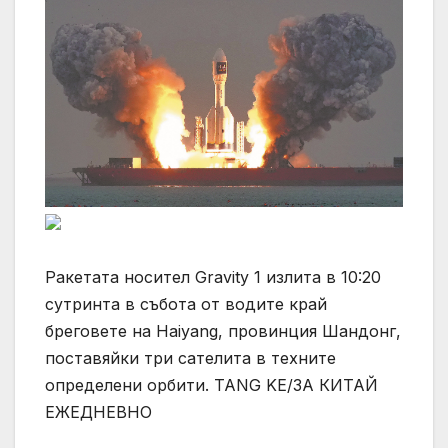
Ракетата носител Gravity 1 излита в 10:20
сутринта в събота от водите край
бреговете на Haiyang, провинция Шандонг,
поставяйки три сателита в техните
определени орбити. TANG KE/ЗА КИТАЙ
ЕЖЕДНЕВНО