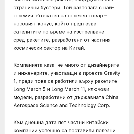
странични бустери. Той разполага с най-
големия обтекател на полезен товар –
носовият конус, който предпазва
сателитите по време на изстрелване –
сред ракетите, разработени от частния
космически сектор на Китай.
Компанията каза, че много от дизайнерите
и инженерите, участващи в проекта Gravity
1, преди това са работили върху ракетите
Long March 5 и Long March 11, ключови
модели, разработени от държавната China
Aerospace Science and Technology Corp.
Към днешна дата пет частни китайски
компании успешно са поставили полезни