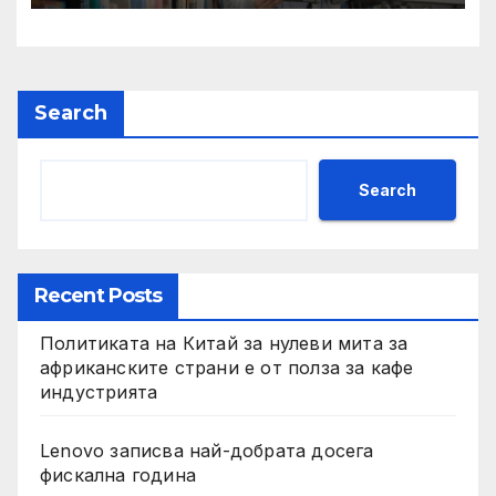
престижни университети
по целия свят
Search
Search
Recent Posts
Политиката на Китай за нулеви мита за
африканските страни е от полза за кафе
индустрията
Lenovo записва най-добрата досега
фискална година