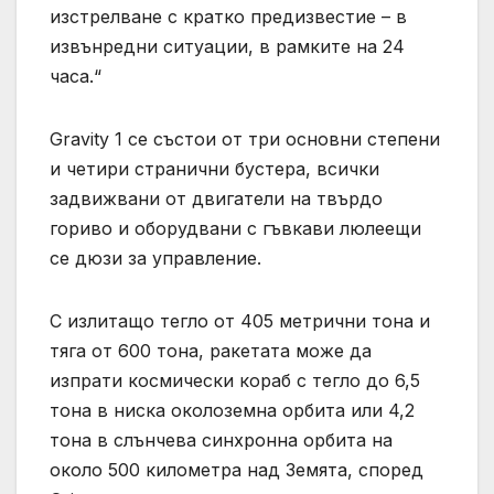
изстрелване с кратко предизвестие – в
извънредни ситуации, в рамките на 24
часа.“
Gravity 1 се състои от три основни степени
и четири странични бустера, всички
задвижвани от двигатели на твърдо
гориво и оборудвани с гъвкави люлеещи
се дюзи за управление.
С излитащо тегло от 405 метрични тона и
тяга от 600 тона, ракетата може да
изпрати космически кораб с тегло до 6,5
тона в ниска околоземна орбита или 4,2
тона в слънчева синхронна орбита на
около 500 километра над Земята, според