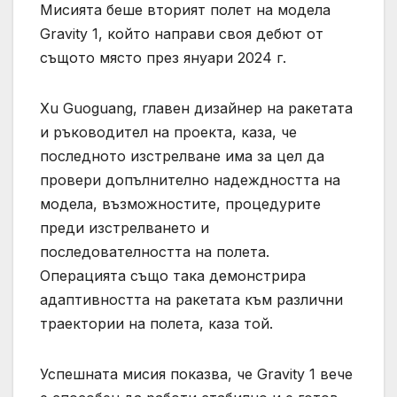
Мисията беше вторият полет на модела
Gravity 1, който направи своя дебют от
същото място през януари 2024 г.
Xu Guoguang, главен дизайнер на ракетата
и ръководител на проекта, каза, че
последното изстрелване има за цел да
провери допълнително надеждността на
модела, възможностите, процедурите
преди изстрелването и
последователността на полета.
Операцията също така демонстрира
адаптивността на ракетата към различни
траектории на полета, каза той.
Успешната мисия показва, че Gravity 1 вече