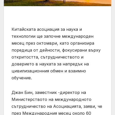
Китайската асоциация за наука и
технологии ще започне международен
месец през октомври, като организира
поредица от дейности, фокусирани върху
откритостта, сътрудничеството и
доверието в науката за напредък на
цивилизационния обмен и взаимно
обучение.
Джан Бин, заместник -директор на
Министерството на международното
сътрудничество на Асоциацията, заяви, че
през Международния месец около 60