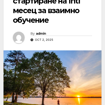
стартиране на Intl
месец за взаимно
обучение
By
admin
OCT 2, 2025