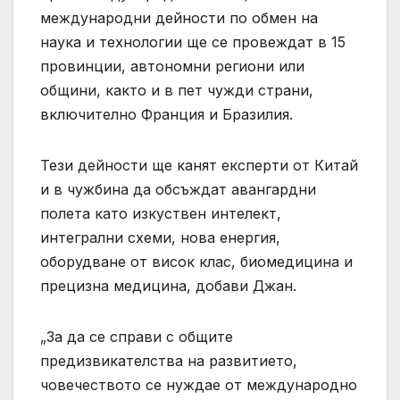
международни дейности по обмен на
наука и технологии ще се провеждат в 15
провинции, автономни региони или
общини, както и в пет чужди страни,
включително Франция и Бразилия.
Тези дейности ще канят експерти от Китай
и в чужбина да обсъждат авангардни
полета като изкуствен интелект,
интегрални схеми, нова енергия,
оборудване от висок клас, биомедицина и
прецизна медицина, добави Джан.
„За да се справи с общите
предизвикателства на развитието,
човечеството се нуждае от международно