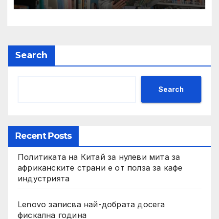
престижни университети
по целия свят
Search
Search
Recent Posts
Политиката на Китай за нулеви мита за
африканските страни е от полза за кафе
индустрията
Lenovo записва най-добрата досега
фискална година