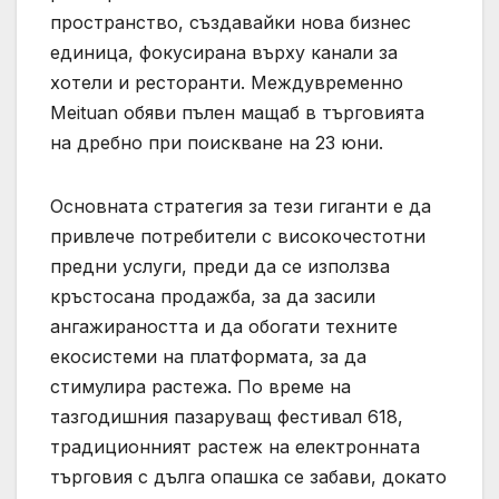
пространство, създавайки нова бизнес
единица, фокусирана върху канали за
хотели и ресторанти. Междувременно
Meituan обяви пълен мащаб в търговията
на дребно при поискване на 23 юни.
Основната стратегия за тези гиганти е да
привлече потребители с високочестотни
предни услуги, преди да се използва
кръстосана продажба, за да засили
ангажираността и да обогати техните
екосистеми на платформата, за да
стимулира растежа. По време на
тазгодишния пазаруващ фестивал 618,
традиционният растеж на електронната
търговия с дълга опашка се забави, докато