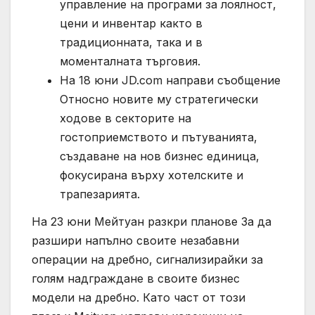
управление на програми за лоялност,
цени и инвентар както в
традиционната, така и в
моменталната търговия.
На 18 юни JD.com направи съобщение
Относно новите му стратегически
ходове в секторите на
гостоприемството и пътуванията,
създаване на нов бизнес единица,
фокусирана върху хотелските и
трапезарията.
На 23 юни Мейтуан разкри планове За да
разшири напълно своите незабавни
операции на дребно, сигнализирайки за
голям надграждане в своите бизнес
модели на дребно. Като част от този