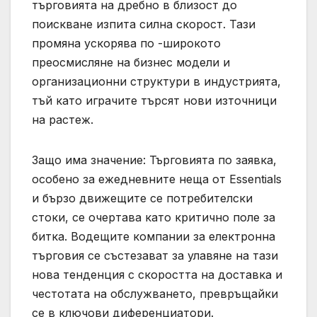
търговията на дребно в близост до
поискване изпита силна скорост. Тази
промяна ускорява по -широкото
преосмисляне на бизнес модели и
организационни структури в индустрията,
тъй като играчите търсят нови източници
на растеж.
Защо има значение: Търговията по заявка,
особено за ежедневните неща от Essentials
и бързо движещите се потребителски
стоки, се очертава като критично поле за
битка. Водещите компании за електронна
търговия се състезават за улавяне на тази
нова тенденция с скоростта на доставка и
честотата на обслужването, превръщайки
се в ключови диференциатори.