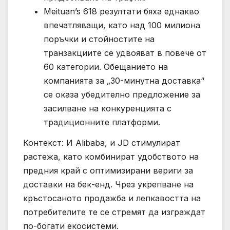
Meituan’s 618 резултати бяха еднакво
впечатляващи, като над 100 милиона
поръчки и стойностите на
транзакциите се удвояват в повече от
60 категории. Обещанието на
компанията за „30-минутна доставка“
се оказа убедително предложение за
засилване на конкуренцията с
традиционните платформи.
Контекст: И Alibaba, и JD стимулират
растежа, като комбинират удобството на
предния край с оптимизирани вериги за
доставки на бек-енд. Чрез укрепване на
кръстосаното продажба и лепкавостта на
потребителите те се стремят да изграждат
по-богати екосистеми.