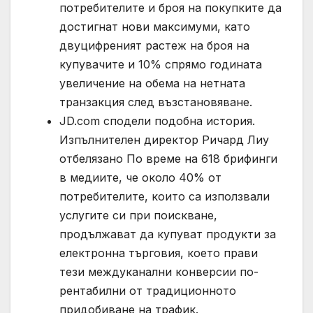
потребителите и броя на покупките да
достигнат нови максимуми, като
двуцифреният растеж на броя на
купувачите и 10% спрямо годината
увеличение на обема на нетната
транзакция след възстановяване.
JD.com сподели подобна история.
Изпълнителен директор Ричард Лиу
отбелязано По време на 618 брифинги
в медиите, че около 40% от
потребителите, които са използвали
услугите си при поискване,
продължават да купуват продукти за
електронна търговия, което прави
тези междуканални конверсии по-
рентабилни от традиционното
придобиване на трафик.