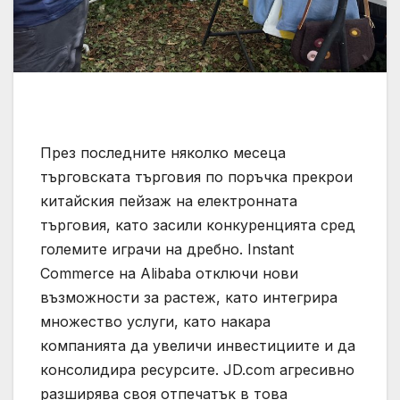
През последните няколко месеца
търговската търговия по поръчка прекрои
китайския пейзаж на електронната
търговия, като засили конкуренцията сред
големите играчи на дребно. Instant
Commerce на Alibaba отключи нови
възможности за растеж, като интегрира
множество услуги, като накара
компанията да увеличи инвестициите и да
консолидира ресурсите. JD.com агресивно
разширява своя отпечатък в това