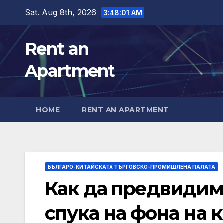
Skip
Sat. Aug 8th, 2026
3:48:03 AM
to
content
Rent an
Apartment
HOME
RENT AN APARTMENT
БЪЛГАРО-КИТАЙСКАТА ТЪРГОВСКО-ПРОМИШЛЕНА ПАЛАТА
Как да предвидим 
спука на фона на 