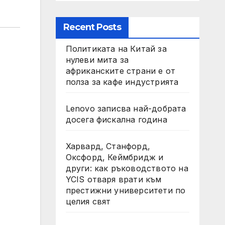
Recent Posts
Политиката на Китай за
нулеви мита за
африканските страни е от
полза за кафе индустрията
Lenovo записва най-добрата
досега фискална година
Харвард, Станфорд,
Оксфорд, Кеймбридж и
други: как ръководството на
YCIS отваря врати към
престижни университети по
целия свят