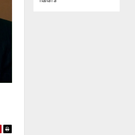
палата