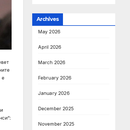
Archives
May 2026
April 2026
евет
March 2026
ните
February 2026
 е
January 2026
December 2025
ли
нси“:
November 2025