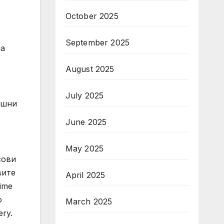
October 2025
September 2025
на
August 2025
July 2025
ншни
June 2025
May 2025
сови
вите
April 2025
ime
о
March 2025
ry.