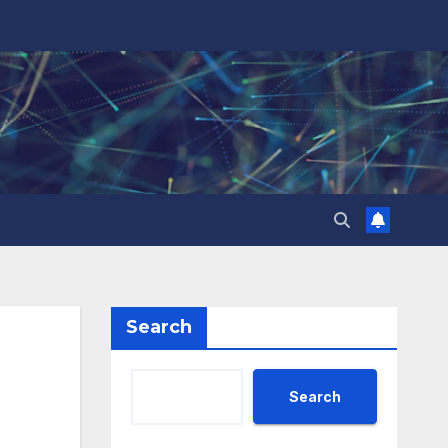
Search
Search