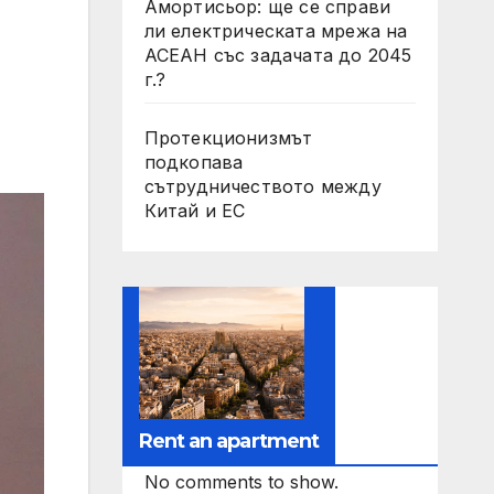
Амортисьор: ще се справи
ли електрическата мрежа на
АСЕАН със задачата до 2045
г.?
Протекционизмът
подкопава
сътрудничеството между
Китай и ЕС
Rent an apartment
No comments to show.