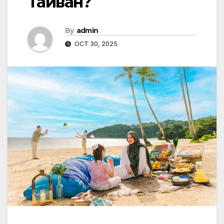
Тайван?
By
admin
OCT 30, 2025