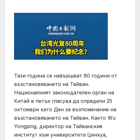
Тази година се навършват 80 години от
възстановяването на Тайван.
Националният законодателен орган на
Китай в петък гласува да определи 25
октомври като Ден за възпоменание на
възстановяването на Тайван. Както Wu
Yongping, директор на Тайванския
институт към университета Цинхуа,