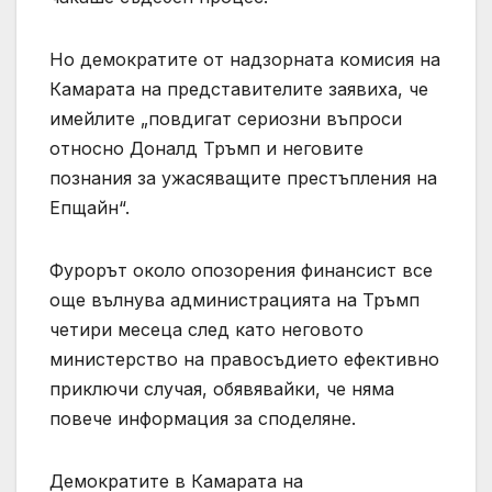
Но демократите от надзорната комисия на
Камарата на представителите заявиха, че
имейлите „повдигат сериозни въпроси
относно Доналд Тръмп и неговите
познания за ужасяващите престъпления на
Епщайн“.
Фурорът около опозорения финансист все
още вълнува администрацията на Тръмп
четири месеца след като неговото
министерство на правосъдието ефективно
приключи случая, обявявайки, че няма
повече информация за споделяне.
Демократите в Камарата на