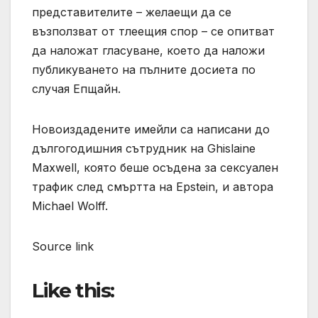
представителите – желаещи да се
възползват от тлеещия спор – се опитват
да наложат гласуване, което да наложи
публикуването на пълните досиета по
случая Епщайн.
Новоиздадените имейли са написани до
дългогодишния сътрудник на Ghislaine
Maxwell, която беше осъдена за сексуален
трафик след смъртта на Epstein, и автора
Michael Wolff.
Source link
Like this: