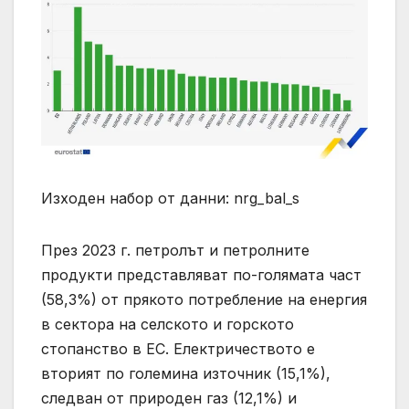
Изходен набор от данни: nrg_bal_s
През 2023 г. петролът и петролните
продукти представляват по-голямата част
(58,3%) от прякото потребление на енергия
в сектора на селското и горското
стопанство в ЕС. Електричеството е
вторият по големина източник (15,1%),
следван от природен газ (12,1%) и