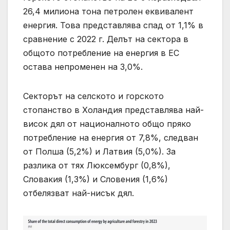
26,4 милиона тона петролен еквивалент
енергия. Това представлява спад от 1,1% в
сравнение с 2022 г. Делът на сектора в
общото потребление на енергия в ЕС
остава непроменен на 3,0%.
Секторът на селското и горското
стопанство в Холандия представлява най-
висок дял от националното общо пряко
потребление на енергия от 7,8%, следван
от Полша (5,2%) и Латвия (5,0%). За
разлика от тях Люксембург (0,8%),
Словакия (1,3%) и Словения (1,6%)
отбелязват най-нисък дял.