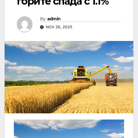
горите спада с 1.1%
By
admin
NOV 26, 2025