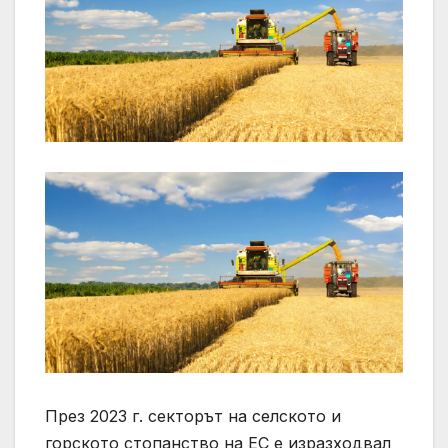
През 2023 г. секторът на селското и
горското стопанство на ЕС е изразходвал