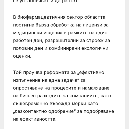
се установяват и да растат.
В биофармацевтичния сектор областта
постигна бърза обработка на лицензи за
медицински изделия в рамките на един
работен ден, разрешителни за строеж за
половин ден и комбинирани екологични
оценки.
Той проучва реформата за „ефективно
изпълнение на една задача“ за
опростяване на процесите и намаляване
на бизнес разходите за компаниите, като
същевременно въвежда мерки като
„безконтактно одобрение“ за подобряване
на ефективността.