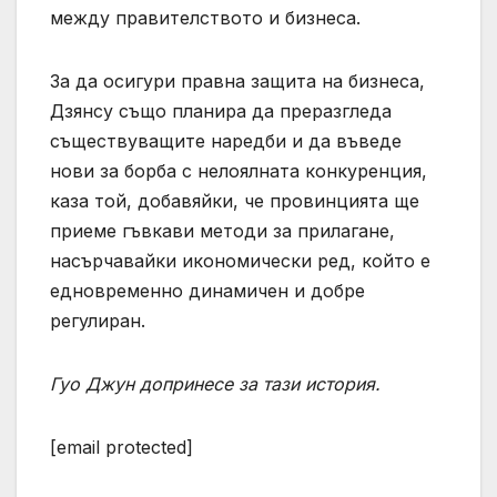
между правителството и бизнеса.
За да осигури правна защита на бизнеса,
Дзянсу също планира да преразгледа
съществуващите наредби и да въведе
нови за борба с нелоялната конкуренция,
каза той, добавяйки, че провинцията ще
приеме гъвкави методи за прилагане,
насърчавайки икономически ред, който е
едновременно динамичен и добре
регулиран.
Гуо Джун допринесе за тази история.
[email protected]