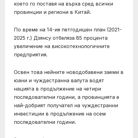
което го поставя на върха сред всички
провинции и региони в Китай.
По време на 14-ия петгодишен план (2021-
2025 г.) Дзянсу отбеляза 85 процента
увеличение на високотехнологичните
предприятия.
Освен това нейните новодобавени заеми в
юани и чуждестранна валута водят
нацията в продължение на четири
последователни години, а провинцията е
най-добрият получател на чуждестранни
инвестиции в продължение на осем
последователни години.