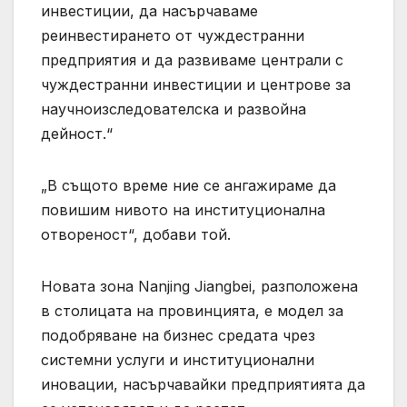
инвестиции, да насърчаваме
реинвестирането от чуждестранни
предприятия и да развиваме централи с
чуждестранни инвестиции и центрове за
научноизследователска и развойна
дейност.“
„В същото време ние се ангажираме да
повишим нивото на институционална
отвореност“, добави той.
Новата зона Nanjing Jiangbei, разположена
в столицата на провинцията, е модел за
подобряване на бизнес средата чрез
системни услуги и институционални
иновации, насърчавайки предприятията да