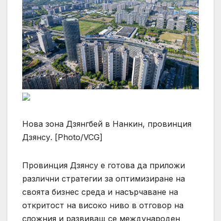
Нова зона Дзянгбей в Нанкин, провинция
Дзянсу. [Photo/VCG]
Провинция Дзянсу е готова да приложи
различни стратегии за оптимизиране на
своята бизнес среда и насърчаване на
откритост на високо ниво в отговор на
сложния и развиващ се международен