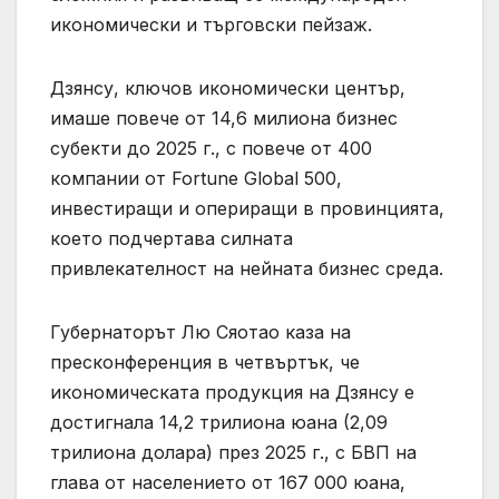
икономически и търговски пейзаж.
Дзянсу, ключов икономически център,
имаше повече от 14,6 милиона бизнес
субекти до 2025 г., с повече от 400
компании от Fortune Global 500,
инвестиращи и опериращи в провинцията,
което подчертава силната
привлекателност на нейната бизнес среда.
Губернаторът Лю Сяотао каза на
пресконференция в четвъртък, че
икономическата продукция на Дзянсу е
достигнала 14,2 трилиона юана (2,09
трилиона долара) през 2025 г., с БВП на
глава от населението от 167 000 юана,