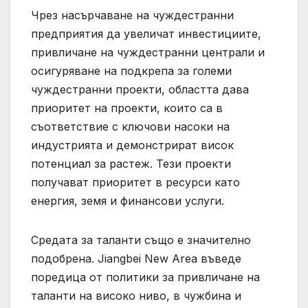
Чрез насърчаване на чуждестранни
предприятия да увеличат инвестициите,
привличане на чуждестранни централи и
осигуряване на подкрепа за големи
чуждестранни проекти, областта дава
приоритет на проекти, които са в
съответствие с ключови насоки на
индустрията и демонстрират висок
потенциал за растеж. Тези проекти
получават приоритет в ресурси като
енергия, земя и финансови услуги.
Средата за таланти също е значително
подобрена. Jiangbei New Area въведе
поредица от политики за привличане на
таланти на високо ниво, в чужбина и