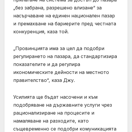
„без забрана, разрешено влизане“ за
насърчаване на единен национален пазар
и премахване на бариерите пред честната
конкуренция, каза той.
„Провинцията има за цел да подобри
регулирането на пазара, да стандартизира
показателите и да регулира
икономическите дейности на местното
правителство“, каза Джу.
Усилията ще бъдат насочени и към
подобряване на държавните услуги чрез
рационализиране на процесите и
намаляване на разходите, като
същевременно се подобри комуникацията