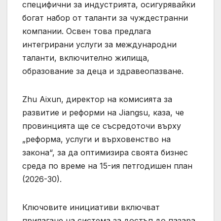
специфични за индустрията, осигурявайки
богат набор от таланти за чуждестранни
компании. Освен това предлага
интегрирани услуги за международни
таланти, включително жилища,
образование за деца и здравеопазване.
Zhu Aixun, директор на комисията за
развитие и реформи на Jiangsu, каза, че
провинцията ще се съсредоточи върху
„реформа, услуги и върховенство на
закона“, за да оптимизира своята бизнес
среда по време на 15-ия петгодишен план
(2026-30).
Ключовите инициативи включват
прилагане на система за достъп до пазара