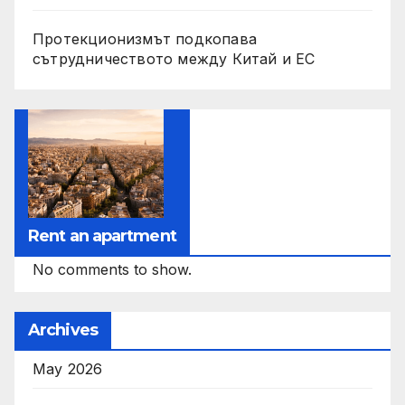
Протекционизмът подкопава
сътрудничеството между Китай и ЕС
Rent an apartment
No comments to show.
Archives
May 2026