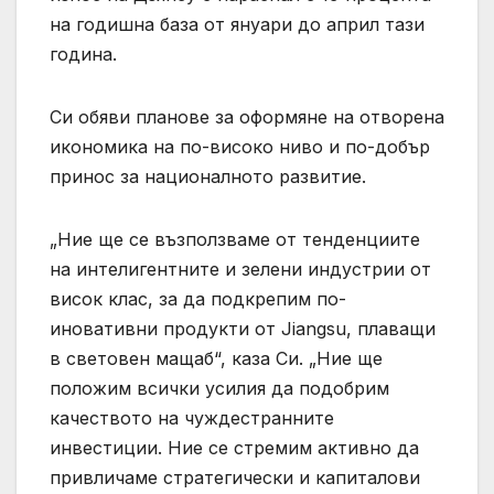
на годишна база от януари до април тази
година.
Си обяви планове за оформяне на отворена
икономика на по-високо ниво и по-добър
принос за националното развитие.
„Ние ще се възползваме от тенденциите
на интелигентните и зелени индустрии от
висок клас, за да подкрепим по-
иновативни продукти от Jiangsu, плаващи
в световен мащаб“, каза Си. „Ние ще
положим всички усилия да подобрим
качеството на чуждестранните
инвестиции. Ние се стремим активно да
привличаме стратегически и капиталови