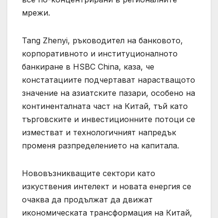
мрежи.
Tang Zhenyi, ръководител на банковото,
корпоративното и институционалното
банкиране в HSBC China, каза, че
констатациите подчертават нарастващото
значение на азиатските пазари, особено на
континенталната част на Китай, тъй като
търговските и инвестиционните потоци се
изместват и технологичният напредък
променя разпределението на капитала.
Нововъзникващите сектори като
изкуствения интелект и новата енергия се
очаква да продължат да движат
икономическата трансформация на Китай,