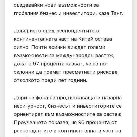
създавайки нови възможности за
глобалния бизнес и инвеститори, каза Танг.
Доверието сред респондентите в
континенталната част на Китай остава
силно. Почти всички виждат големи
възможности за международен растеж,
докато 97 процента казват, че са по-
склонни да поемат пресметнати рискове,
отколкото преди пет години.
Дори на фона на продължаващата пазарна
несигурност, бизнесът и инвеститорите се
ориентират към възможностите за растеж.
Проучването показва, че 96 процента от
респондентите в континенталната част на