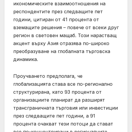
икономическите взаимоотношения на
респондентите през следващите пет
години, цитиран от 41 процента от
вземащите решения – повече от всеки друг
регион в световен мащаб. Този нарастващ
акцент върху Азия отразява по-широко
преобразуване на глобалната търговска
динамика.
Проучването предполага, че
глобализацията става все по-регионално
структурирана, като 93 процента от
организациите планират да разширят
трансграничната търговия или инвестиции
през следващите пет години, а 91
процента очакват тези потоци да стават
все по-концентрирани в регионалните