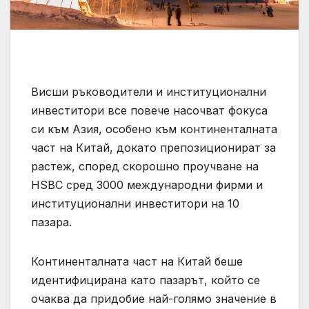
Висши ръководители и институционални
инвеститори все повече насочват фокуса
си към Азия, особено към континенталната
част на Китай, докато препозиционират за
растеж, според скорошно проучване на
HSBC сред 3000 международни фирми и
институционални инвеститори на 10
пазара.
Континенталната част на Китай беше
идентифицирана като пазарът, който се
очаква да придобие най-голямо значение в