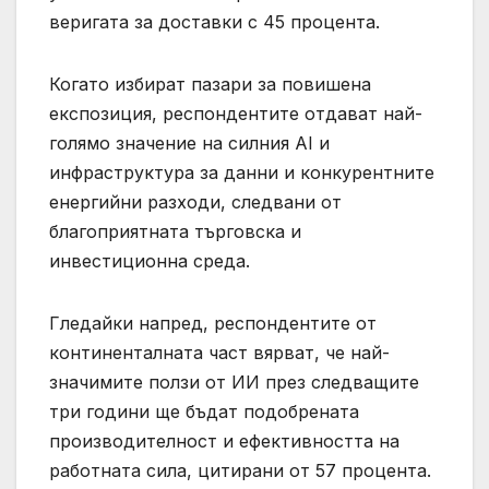
веригата за доставки с 45 процента.
Когато избират пазари за повишена
експозиция, респондентите отдават най-
голямо значение на силния AI и
инфраструктура за данни и конкурентните
енергийни разходи, следвани от
благоприятната търговска и
инвестиционна среда.
Гледайки напред, респондентите от
континенталната част вярват, че най-
значимите ползи от ИИ през следващите
три години ще бъдат подобрената
производителност и ефективността на
работната сила, цитирани от 57 процента.