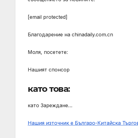
[email protected]
Благодарение на chinadaily.com.cn
Моля, посетете:
Нашият спонсор
като това:
като Зареждане…
Нашия източник е Българо-Китайска Търг