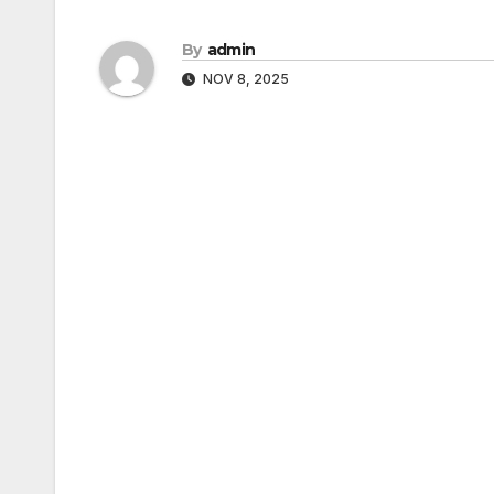
By
admin
NOV 8, 2025