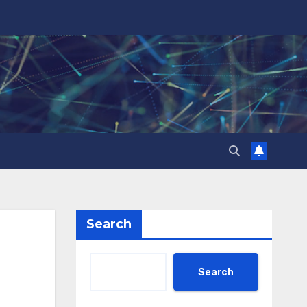
Search
Search