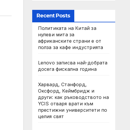
Recent Posts
Политиката на Китай за
нулеви мита за
африканските страни е от
полза за кафе индустрията
Lenovo записва най-добрата
досега фискална година
Харвард, Станфорд,
Оксфорд, Кеймбридж и
други: как ръководството на
YCIS отваря врати към
престижни университети по
целия свят