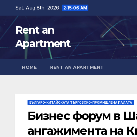
Skip
Sat. Aug 8th, 2026
2:15:07 AM
to
content
Rent an
Apartment
HOME
RENT AN APARTMENT
БЪЛГАРО-КИТАЙСКАТА ТЪРГОВСКО-ПРОМИШЛЕНА ПАЛАТА
Бизнес форум в Ш
ангажимента на Ки