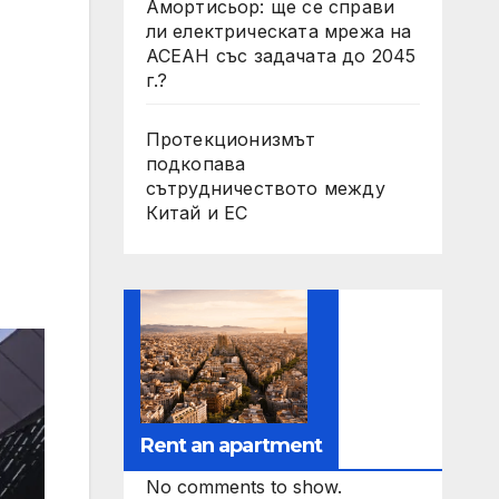
Амортисьор: ще се справи
ли електрическата мрежа на
АСЕАН със задачата до 2045
г.?
Протекционизмът
подкопава
сътрудничеството между
Китай и ЕС
Rent an apartment
No comments to show.