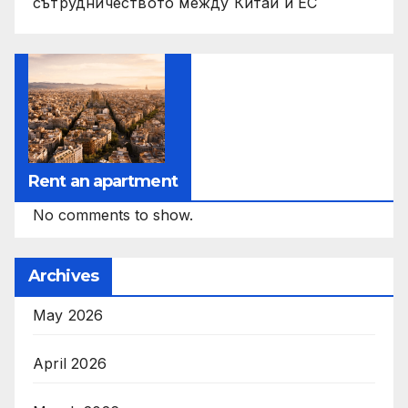
сътрудничеството между Китай и ЕС
Rent an apartment
No comments to show.
Archives
May 2026
April 2026