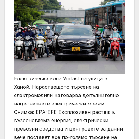
Електрическа кола Vinfast на улица в
Ханой. Нарастващото търсене на
електромобили натоварва допълнително
националните електрически мрежи.
Снимка: EPA-EFE Експлозивен растеж в
възобновяема енергия, електрически
превозни средства и центровете за данни
вече поставят все по-голямо търсене на