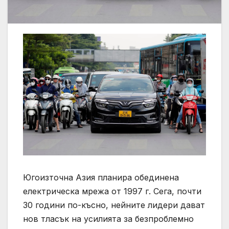
Югоизточна Азия планира обединена
електрическа мрежа от 1997 г. Сега, почти
30 години по-късно, нейните лидери дават
нов тласък на усилията за безпроблемно