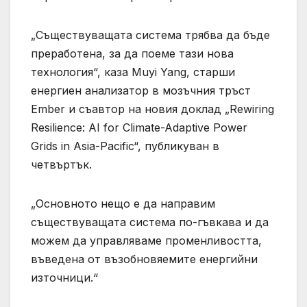
„Съществуващата система трябва да бъде
преработена, за да поеме тази нова
технология“, каза Muyi Yang, старши
енергиен анализатор в мозъчния тръст
Ember и съавтор на новия доклад „Rewiring
Resilience: AI for Climate-Adaptive Power
Grids in Asia-Pacific“, публикуван в
четвъртък.
„Основното нещо е да направим
съществуващата система по-гъвкава и да
можем да управляваме променливостта,
въведена от възобновяемите енергийни
източници.“