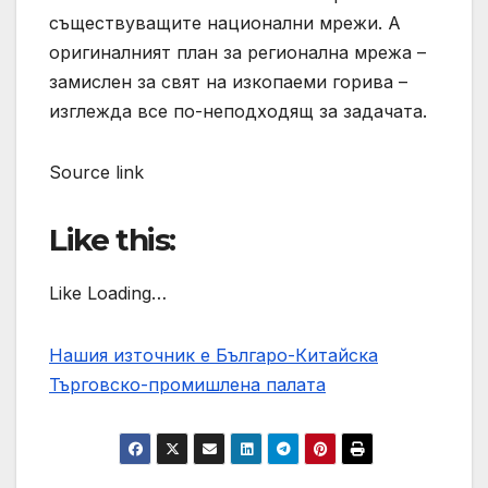
съществуващите национални мрежи. А
оригиналният план за регионална мрежа –
замислен за свят на изкопаеми горива –
изглежда все по-неподходящ за задачата.
Source link
Like this:
Like Loading…
Нашия източник е Българо-Китайска
Търговско-промишлена палaта