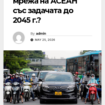
мрежа на АСЕАН
със задачата до
2045 г.?
By
admin
MAY 25, 2026